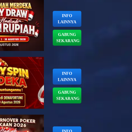
INFO
LAINNYA
GABUNG
SEKARANG
INFO
LAINNYA
GABUNG
SEKARANG
INFO